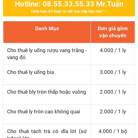
Hotline: 08.55.33.55.33 Mr.Tuấn
Click here để được tư vấn trực tiếp bạn nhé ^-^
Danh Mục
Đơn giá gồm
vận chuyển
Cho thuê ly uống rượu vang trắng -
4.000 / 1 ly
vang đỏ
Cho thuê ly uống bia
3.000 / 1 ly
Cho thuê bly tròn thấp hoặc vuông
2.000 / 1 ly
Cho thuê ly tròn cao không quai
2.000 / 1 ly
Cho thuê tách trà có dĩa lót (sứ
4.000 / 1 bộ