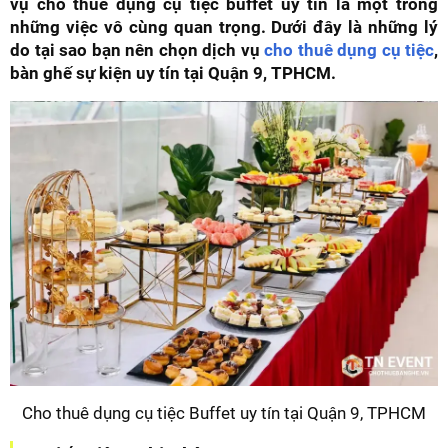
vụ cho thuê dụng cụ tiệc buffet uy tín là một trong
những việc vô cùng quan trọng. Dưới đây là những lý
do tại sao bạn nên chọn dịch vụ
cho thuê dụng cụ tiệc
,
bàn ghế sự kiện uy tín tại Quận 9, TPHCM.
Cho thuê dụng cụ tiệc Buffet uy tín tại Quận 9, TPHCM