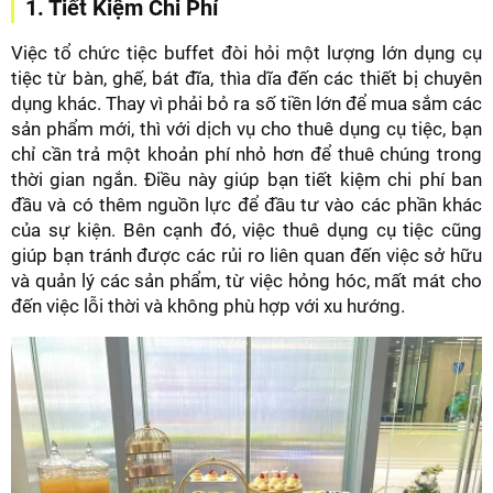
1. Tiết Kiệm Chi Phí
Việc tổ chức tiệc buffet đòi hỏi một lượng lớn dụng cụ
tiệc từ bàn, ghế, bát đĩa, thìa dĩa đến các thiết bị chuyên
dụng khác. Thay vì phải bỏ ra số tiền lớn để mua sắm các
sản phẩm mới, thì với dịch vụ cho thuê dụng cụ tiệc, bạn
chỉ cần trả một khoản phí nhỏ hơn để thuê chúng trong
thời gian ngắn. Điều này giúp bạn tiết kiệm chi phí ban
đầu và có thêm nguồn lực để đầu tư vào các phần khác
của sự kiện. Bên cạnh đó, việc thuê dụng cụ tiệc cũng
giúp bạn tránh được các rủi ro liên quan đến việc sở hữu
và quản lý các sản phẩm, từ việc hỏng hóc, mất mát cho
đến việc lỗi thời và không phù hợp với xu hướng.