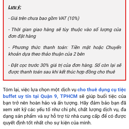
Lưu ý:
- Giá trên chưa bao gồm VAT (10%)
- Thời gian giao hàng sẽ tùy thuộc vào số lượng của
đơn đặt hàng
- Phương thức thanh toán: Tiền mặt hoặc Chuyển
khoản dựa theo thảo thuận của 2 bên
- Đặt cọc trước 30% giá trị của đơn hàng. Số còn lại sẽ
được thanh toán sau khi kết thúc hợp đồng cho thuê
Tóm lại, việc lựa chọn một dịch vụ
cho thuê dụng cụ tiệc
buffet uy tín tại Quận 9, TPHCM
sẽ giúp buổi tiệc của
bạn trở nên hoàn hảo và ấn tượng. Hãy đảm bảo bạn đã
xem xét kỹ các yếu tố như chi phí, chất lượng dịch vụ, đa
dạng sản phẩm và sự hỗ trợ từ nhà cung cấp để có được
quyết định tốt nhất cho sự kiện của mình.