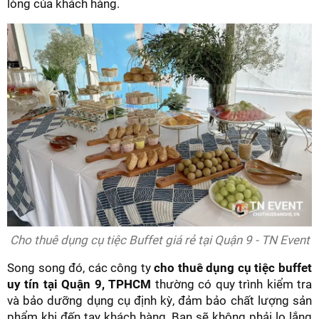
lòng của khách hàng.
Cho thuê dụng cụ tiệc Buffet giá rẻ tại Quận 9 - TN Event
Song song đó, các công ty
cho thuê dụng cụ tiệc buffet
uy tín tại Quận 9, TPHCM
thường có quy trình kiểm tra
và bảo dưỡng dụng cụ định kỳ, đảm bảo chất lượng sản
phẩm khi đến tay khách hàng. Bạn sẽ không phải lo lắng