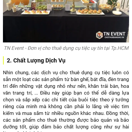
TN Event - Đơn vị cho thuê dụng cụ tiệc uy tín tại Tp.HCM
2. Chất Lượng Dịch Vụ
Nhìn chung, các dịch vụ cho thuê dụng cụ tiệc luôn có
sẵn một loạt các sản phẩm từ bàn ghế, bát đĩa, đèn trang
trí đến những vật dụng nhỏ như nến, khăn trải bàn, hoa
văn trang trí, ... Điều này giúp bạn có thể dễ dàng lựa
chọn và sắp xếp các chi tiết của buỏi tiệc theo ý tưởng
riêng của mình mà không cần phải lo lắng về việc tìm
kiếm và mua sắm từ nhiều nguồn khác nhau. Đồng thời,
các sản phẩm cho thuê thường được bảo quản và bảo
dưỡng tốt, giúp đảm bảo chất lượng cũng như sự hài