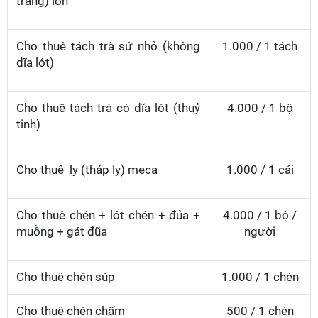
trắng) lớn
Cho thuê tách trà sứ nhỏ (không
1.000 / 1 tách
dĩa lót)
Cho thuê tách trà có dĩa lót (thuỷ
4.000 / 1 bộ
tinh)
Cho thuê ly (tháp ly) meca
1.000 / 1 cái
Cho thuê chén + lót chén + đủa +
4.000 / 1 bộ /
muỗng + gát đũa
người
Cho thuê chén súp
1.000 / 1 chén
Cho thuê chén chấm
500 / 1 chén