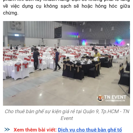
về việc dụng cụ không sạch sẽ hoặc hỏng hóc giữa
chừng.
Cho thuê bàn ghế sự kiện giá rẻ tại Quận 9, Tp.HCM - TN
Event
Xem thêm bài viết:
Dịch vụ cho thuê bàn ghế tổ