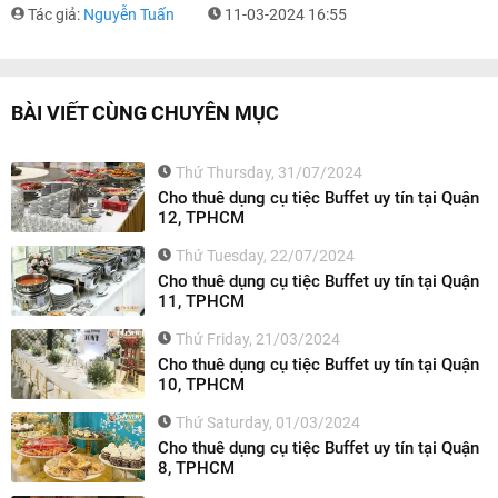
Tác giả:
Nguyễn Tuấn
11-03-2024 16:55
BÀI VIẾT CÙNG CHUYÊN MỤC
Thứ Thursday, 31/07/2024
Cho thuê dụng cụ tiệc Buffet uy tín tại Quận
12, TPHCM
Thứ Tuesday, 22/07/2024
Cho thuê dụng cụ tiệc Buffet uy tín tại Quận
11, TPHCM
Thứ Friday, 21/03/2024
Cho thuê dụng cụ tiệc Buffet uy tín tại Quận
10, TPHCM
Thứ Saturday, 01/03/2024
Cho thuê dụng cụ tiệc Buffet uy tín tại Quận
8, TPHCM