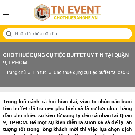
CHO THUÊ DỤNG CỤ TIỆC BUFFET UY TÍN TẠI QUẬN
9, TPHCM
Trang chủ
Tin tức
Cho thuê dụng cụ tiệc buffet tại các Quậ
Trong bối cảnh xã hội hiện đại, việc tổ chức các buổi
tiệc buffet đã trở nên phổ biến và là sự lựa chọn hàng
đầu cho nhiều sự kiện từ công ty đến cá nhân tại Quận
9, TPHCM. Để một sự kiện diễn ra suôn sẻ và để lại ấn
tượng tốt trong lòng khách mời thì việc lựa chọn dịch