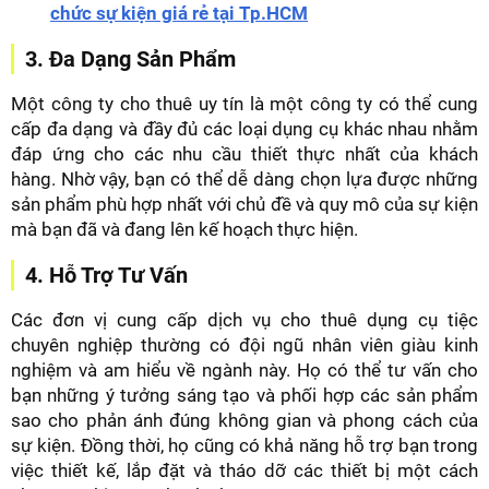
chức sự kiện giá rẻ tại Tp.HCM
3. Đa Dạng Sản Phẩm
Một công ty cho thuê uy tín là một công ty có thể cung
cấp đa dạng và đầy đủ các loại dụng cụ khác nhau nhằm
đáp ứng cho các nhu cầu thiết thực nhất của khách
hàng. Nhờ vậy, bạn có thể dễ dàng chọn lựa được những
sản phẩm phù hợp nhất với chủ đề và quy mô của sự kiện
mà bạn đã và đang lên kế hoạch thực hiện.
4. Hỗ Trợ Tư Vấn
Các đơn vị cung cấp dịch vụ cho thuê dụng cụ tiệc
chuyên nghiệp thường có đội ngũ nhân viên giàu kinh
nghiệm và am hiểu về ngành này. Họ có thể tư vấn cho
bạn những ý tưởng sáng tạo và phối hợp các sản phẩm
sao cho phản ánh đúng không gian và phong cách của
sự kiện. Đồng thời, họ cũng có khả năng hỗ trợ bạn trong
việc thiết kế, lắp đặt và tháo dỡ các thiết bị một cách