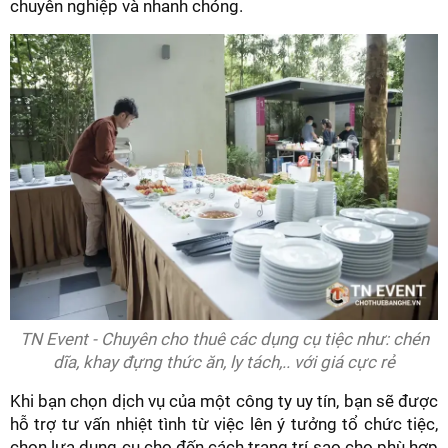
chuyên nghiệp và nhanh chóng.
TN Event - Chuyên cho thuê các dụng cụ tiệc như: chén
dĩa, khay đựng thức ăn, ly tách,.. với giá cực rẻ
Khi bạn chọn dịch vụ của một công ty uy tín, bạn sẽ được
hỗ trợ tư vấn nhiệt tình từ việc lên ý tưởng tổ chức tiệc,
chọn lựa dụng cụ cho đến cách trang trí sao cho phù hợp