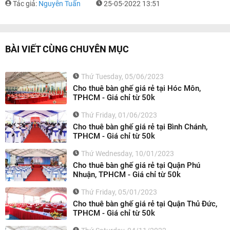
Tác giả:
Nguyễn Tuấn
25-05-2022 13:51
BÀI VIẾT CÙNG CHUYÊN MỤC
Thứ Tuesday, 05/06/2023
Cho thuê bàn ghế giá rẻ tại Hóc Môn,
TPHCM - Giá chỉ từ 50k
Thứ Friday, 01/06/2023
Cho thuê bàn ghế giá rẻ tại Bình Chánh,
TPHCM - Giá chỉ từ 50k
Thứ Wednesday, 10/01/2023
Cho thuê bàn ghế giá rẻ tại Quận Phú
Nhuận, TPHCM - Giá chỉ từ 50k
Thứ Friday, 05/01/2023
Cho thuê bàn ghế giá rẻ tại Quận Thủ Đức,
TPHCM - Giá chỉ từ 50k