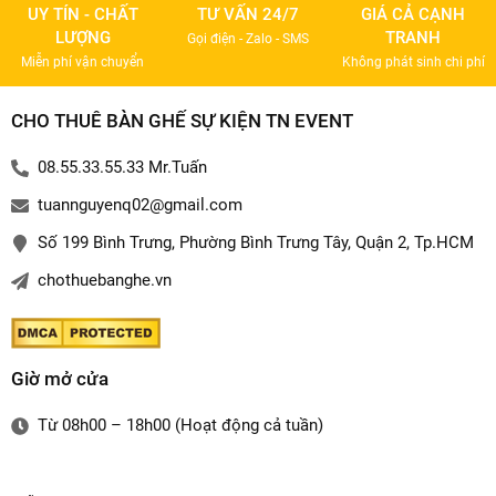
UY TÍN - CHẤT
TƯ VẤN 24/7
GIÁ CẢ CẠNH
LƯỢNG
TRANH
Gọi điện - Zalo - SMS
Miễn phí vận chuyển
Không phát sinh chi phí
CHO THUÊ BÀN GHẾ SỰ KIỆN TN EVENT
08.55.33.55.33 Mr.Tuấn
tuannguyenq02@gmail.com
Số 199 Bình Trưng, Phường Bình Trưng Tây, Quận 2, Tp.HCM
chothuebanghe.vn
Giờ mở cửa
Từ 08h00 – 18h00 (Hoạt động cả tuần)