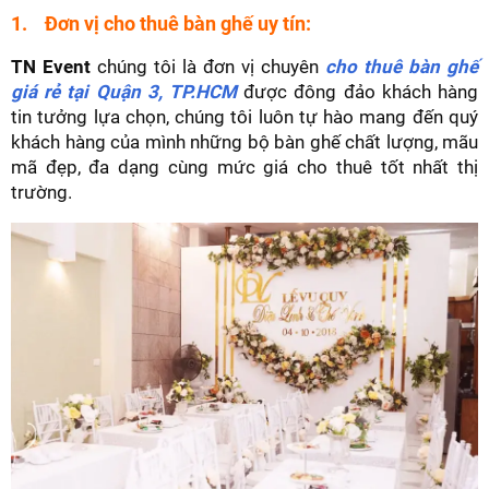
1. Đơn vị cho thuê bàn ghế uy tín:
TN Event
chúng tôi là đơn vị chuyên
cho thuê bàn ghế
giá rẻ tại Quận 3, TP.HCM
được đông đảo khách hàng
tin tưởng lựa chọn, chúng tôi luôn tự hào mang đến quý
khách hàng của mình những bộ bàn ghế chất lượng, mãu
mã đẹp, đa dạng cùng mức giá cho thuê tốt nhất thị
trường.