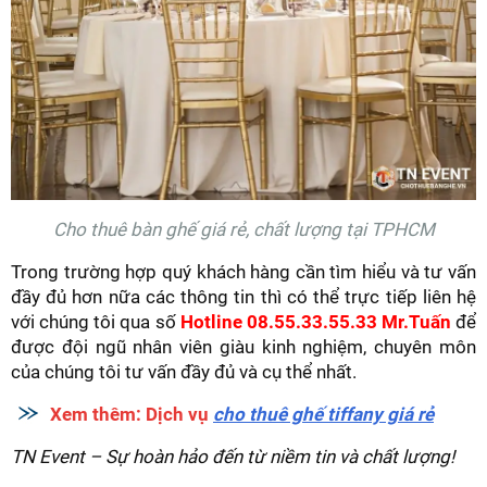
Cho thuê bàn ghế giá rẻ, chất lượng tại TPHCM
Trong trường hợp quý khách hàng cần tìm hiểu và tư vấn
đầy đủ hơn nữa các thông tin thì có thể trực tiếp liên hệ
với chúng tôi qua số
Hotline 08.55.33.55.33 Mr.Tuấn
để
được đội ngũ nhân viên giàu kinh nghiệm, chuyên môn
của chúng tôi tư vấn đầy đủ và cụ thể nhất.
Xem thêm: Dịch vụ
cho thuê ghế tiffany giá rẻ
TN Event – Sự hoàn hảo đến từ niềm tin và chất lượng!