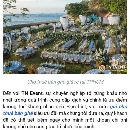
Cho thuê bàn ghế giá rẻ tại TPHCM
Đến với
TN Event
, sự chuyên nghiệp tới từng khâu nhỏ
nhất trong quá trình cung cấp dịch vụ chính là ưu điểm
không thể không nhắc đến. Đặc biệt, với mức
giá cho
thuê bàn ghế
siêu ưu đãi mà chúng tôi đưa ra, quý khách
đã có thể tiết kiệm ngay cho mình một khoản chi phí
không nhỏ cho công tác tổ chức của mình.