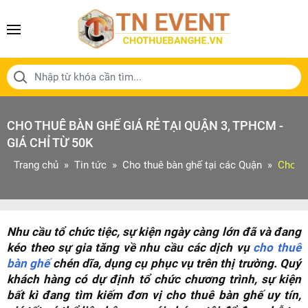
CHO THUÊ BÀN GHẾ GIÁ RẺ TẠI QUẬN 3, TPHCM -
GIÁ CHỈ TỪ 50K
Trang chủ
Tin tức
Cho thuê bàn ghế tại các Quận
Cho th
Nhu cầu tổ chức tiệc, sự kiện ngày càng lớn đã và đang
kéo theo sự gia tăng về nhu cầu các dịch vụ
cho thuê
bàn ghế
chén dĩa, dụng cụ phục vụ trên thị trường. Quý
khách hàng có dự định tổ chức chương trình, sự kiện
bất kì đang tìm kiếm đơn vị cho thuê bàn ghế uy tín,