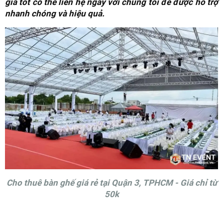
giá tốt có thể liên hệ ngay với chúng tôi để được hỗ trợ
nhanh chóng và hiệu quả.
Cho thuê bàn ghế giá rẻ tại Quận 3, TPHCM - Giá chỉ từ
50k